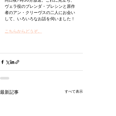
同日夜7時30分放送。これに先立ち、
ヴェラ役のブレンダ・ブレシンと原作
者のアン・クリーヴスの二人にお会い
して、いろいろなお話を伺いました！
こちらからどうぞ。
最新記事
すべて表示