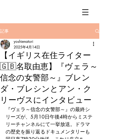
記事
yoshienatori
2025年4月14日
【イギリス在住ライター
🇬🇧名取由恵】『ヴェラ～
信念の女警部～』ブレン
ダ・ブレシンとアン・ク
リーヴスにインタビュー
『ヴェラ～信念の女警部～』の最終シ
リーズが、5月10日午後4時からミステ
リーチャンネルにて一挙放送。ドラマ
の歴史を振り返るドキュメンタリーも