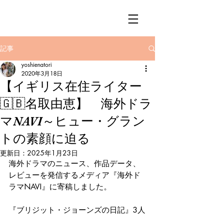
記事
yoshienatori
2020年3月18日
【イギリス在住ライター
🇬🇧名取由恵】 海外ドラ
マNAVI～ヒュー・グラン
トの素顔に迫る
更新日：
2025年1月23日
海外ドラマのニュース、作品データ、
レビューを発信するメディア『海外ド
ラマNAVI』に寄稿しました。
『ブリジット・ジョーンズの日記』3人