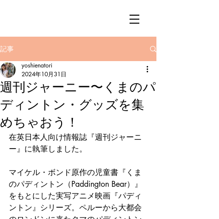
記事
yoshienatori
2024年10月31日
週刊ジャーニー〜くまのパ
ディントン・グッズを集
めちゃおう！
在英日本人向け情報誌『週刊ジャーニ
ー』に執筆しました。
マイケル・ボンド原作の児童書『くま
のパディントン（Paddington Bear）』
をもとにした実写アニメ映画『パディ
ントン』シリーズ。ペルーから大都会