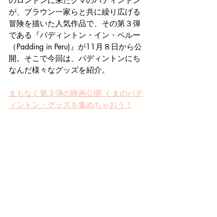
のロンドンに来たクマのパディントン
が、ブラウン一家らと共に繰り広げる
冒険を描いた人気作品で、その第３弾
である『パディントン・イン・ペルー
（Padding in Peru)』が11月８日から公
開。そこで今回は、パディントンにち
なんだ様々なグッズを紹介。
まもなく第３弾の映画公開 くまのパデ
ィントン・グッズを集めちゃおう！