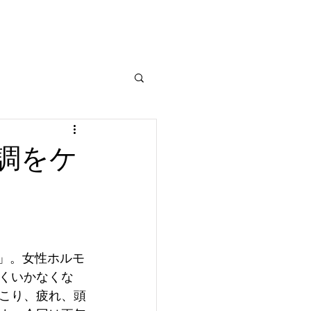
調をケ
）」。女性ホルモ
くいかなくな
こり、疲れ、頭