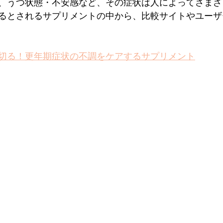
、うつ状態・不安感など、その症状は人によってさまざ
るとされるサプリメントの中から、比較サイトやユーザ
切る！更年期症状の不調をケアするサプリメント