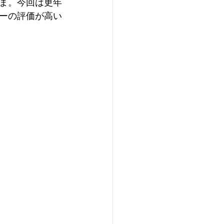
ま。今回は更年
ーの評価が高い