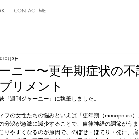
RK
CONTACT ME
年10月3日
ーニー〜更年期症状の不
プリメント
誌『週刊ジャーニー』に執筆しました。
フの女性たちの悩みといえば「更年期（menopause
の分泌が急激に減少することで、自律神経の調節がうま
こりやすくなるのが原因で、のぼせ・ほてり・発汗、肩