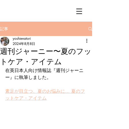
記事
yoshienatori
2024年8月8日
週刊ジャーニー〜夏のフッ
トケア・アイテム
在英日本人向け情報誌『週刊ジャーニ
ー』に執筆しました。
素足が目立つ、夏のお悩みに… 夏のフ
ットケア・アイテム