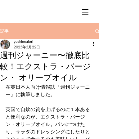
記事
yoshienatori
2025年5月22日
週刊ジャーニー〜徹底比
較！エクストラ・バージ
ン・ オリーブオイル
在英日本人向け情報誌『週刊ジャーニ
ー』に執筆しました。
英国で自炊の質を上げるのに１本ある
と便利なのが、エクストラ・バージ
ン・オリーブオイル。パンにつけた
り、サラダのドレッシングにしたりと