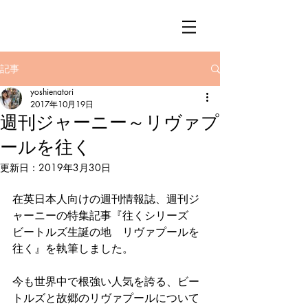
記事
yoshienatori
2017年10月19日
週刊ジャーニー～リヴァプ
ールを往く
更新日：
2019年3月30日
在英日本人向けの週刊情報誌、週刊ジ
ャーニーの特集記事『往くシリーズ　
ビートルズ生誕の地　リヴァプールを
往く』を執筆しました。
今も世界中で根強い人気を誇る、ビー
トルズと故郷のリヴァプールについて