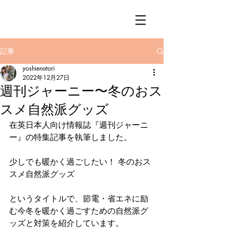
記事
yoshienatori
2022年12月27日
週刊ジャーニー〜冬のおス
スメ自然派グッズ
在英日本人向け情報誌『週刊ジャーニ
ー』の特集記事を執筆しました。   
少しでも暖かく過ごしたい！ 冬のおス
スメ自然派グッズ
というタイトルで、節電・省エネに励
む今冬を暖かく過ごすための自然派グ
ッズと対策を紹介しています。