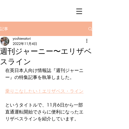
記事
yoshienatori
2022年11月4日
週刊ジャーニー〜エリザベ
スライン
在英日本人向け情報誌『週刊ジャーニ
ー』の特集記事を執筆しました。   
乗りこなしたい！エリザベス・ライン
というタイトルで、11月6日から一部
直通運転開始でさらに便利になったエ
リザベスラインを紹介しています。