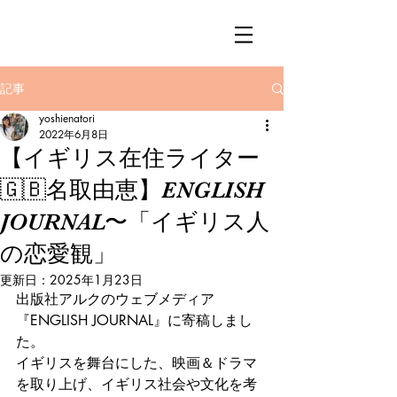
記事
yoshienatori
2022年6月8日
【イギリス在住ライター
🇬🇧名取由恵】ENGLISH
JOURNAL〜「イギリス人
の恋愛観」
更新日：
2025年1月23日
出版社アルクのウェブメディア
『ENGLISH JOURNAL』に寄稿しまし
た。
イギリスを舞台にした、映画＆ドラマ
を取り上げ、イギリス社会や文化を考