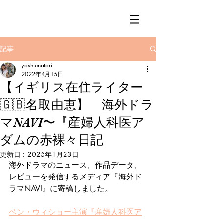
記事
yoshienatori
2022年4月15日
【イギリス在住ライター
🇬🇧名取由恵】 海外ドラ
マNAVI〜『産婦人科医ア
ダムの赤裸々日記
更新日：
2025年1月23日
海外ドラマのニュース、作品データ、
レビューを発信するメディア『海外ド
ラマNAVI』に寄稿しました。
ベン・ウィショー主演『産婦人科医ア