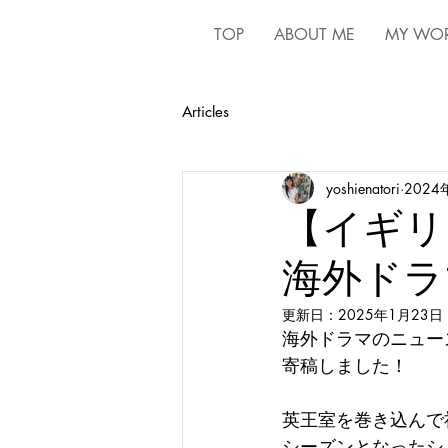
TOP
ABOUT ME
MY WO
Articles
yoshienatori
2024
【イギリ
海外ドラ
更新日：
2025年1月23日
海外ドラマのニュー
寄稿しました！
英王室を巻き込んで社
シーズンとなったシ