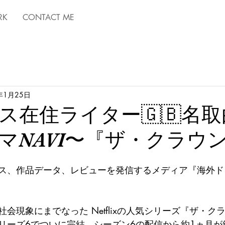
RK
CONTACT ME
年1月25日
ス在住ライター🇬🇧名
マNAVI〜『ザ・クラウ
ス、作品データ、レビューを発信するメディア『海外ドラ
会現象にまでなった Netflixの人気シリーズ『ザ・ク
リーズ6でついに完結。シーズン6の配信から約1ヵ月が