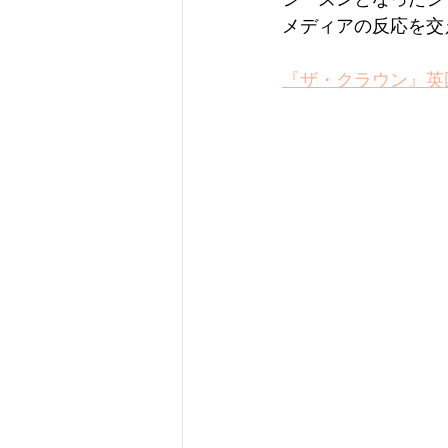
メディアの反応を交
『ザ・クラウン』英