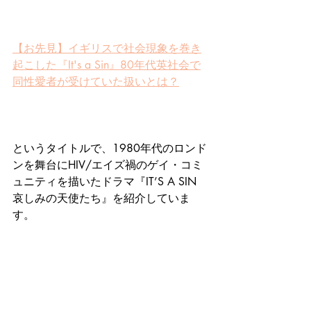
【お先見】イギリスで社会現象を巻き
起こした『It's a Sin』80年代英社会で
同性愛者が受けていた扱いとは？
というタイトルで、1980年代のロンド
ンを舞台にHIV/エイズ禍のゲイ・コミ
ュニティを描いたドラマ『IT’S A SIN 
哀しみの天使たち』を紹介していま
す。