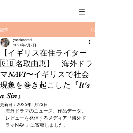
記事
yoshienatori
2021年7月7日
【イギリス在住ライター
🇬🇧名取由恵】 海外ドラ
マNAVI〜イギリスで社会
現象を巻き起こした『It's
a Sin』
更新日：
2025年1月23日
海外ドラマのニュース、作品データ、
レビューを発信するメディア『海外ド
ラマNAVI』に寄稿しました。