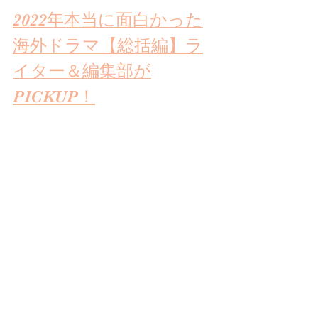
2022年本当に面白かった
海外ドラマ【総括編】ラ
イター＆編集部が
PICKUP！