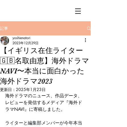
記事
yoshienatori
2023年12月29日
【イギリス在住ライター
🇬🇧名取由恵】海外ドラマ
NAVI〜本当に面白かった
海外ドラマ2023
更新日：
2025年1月23日
海外ドラマのニュース、作品データ、
レビューを発信するメディア『海外ド
ラマNAVI』に寄稿しました。
ライターと編集部メンバーが今年本当