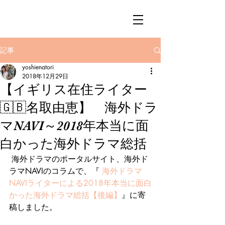
記事
yoshienatori
2018年12月29日
【イギリス在住ライター
🇬🇧名取由恵】 海外ドラ
マNAVI～2018年本当に面
白かった海外ドラマ総括
 海外ドラマのポータルサイト、海外ド
ラマNAVIのコラムで、『
 海外ドラマ
NAVIライターによる2018年本当に面白
かった海外ドラマ総括【後編】
』に寄
稿しました。