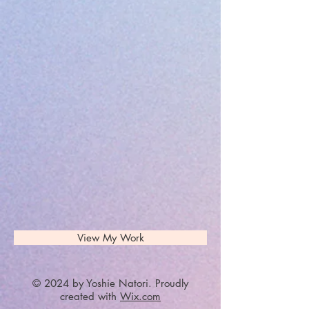
View My Work
© 2024 by Yoshie Natori. Proudly
created with
Wix.com